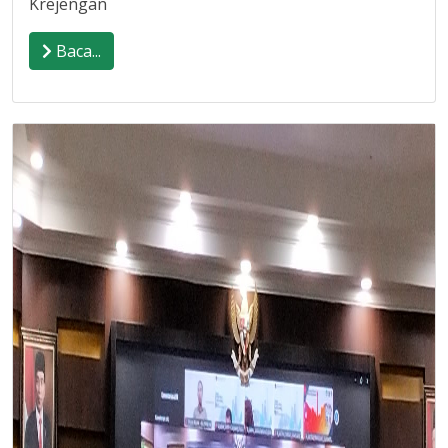
Krejengan
Baca...