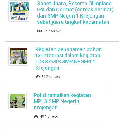
Sabet Juara, Peserta Olimpiade
IPA dan Cermat (cerdas cermat)
dari SMP Negeri 1 Krejengan
sabet juara tingkat kecamatan
167 views
Kegiatan penanaman pohon
terintegrasi dalam kegiatan
LDKS OSIS SMP NEGERI 1
Krejengan
512 views
Polisi ramaikan kegiatan
MPLS SMP Negeri 1
Krejengan
482 views