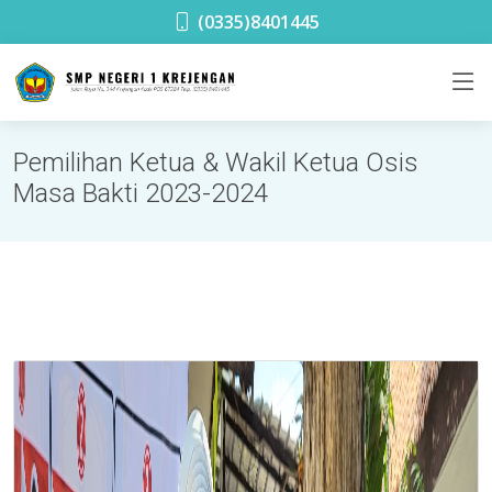
SMPN 1 Krejengan
(0335)8401445
Pemilihan Ketua & Wakil Ketua Osis
Masa Bakti 2023-2024