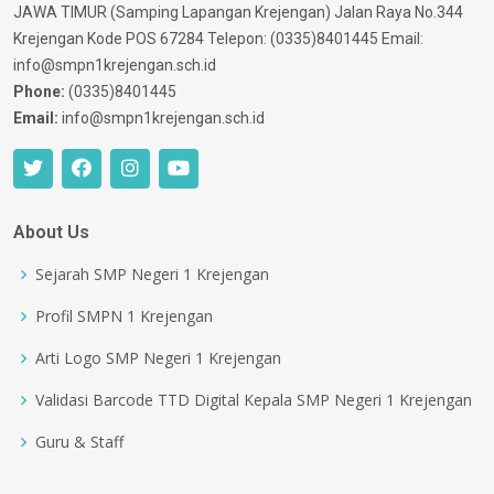
JAWA TIMUR (Samping Lapangan Krejengan) Jalan Raya No.344
Krejengan Kode POS 67284 Telepon: (0335)8401445 Email:
info@smpn1krejengan.sch.id
Phone:
(0335)8401445
Email:
info@smpn1krejengan.sch.id
About Us
Sejarah SMP Negeri 1 Krejengan
Profil SMPN 1 Krejengan
Arti Logo SMP Negeri 1 Krejengan
Validasi Barcode TTD Digital Kepala SMP Negeri 1 Krejengan
Guru & Staff