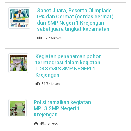
Sabet Juara, Peserta Olimpiade
IPA dan Cermat (cerdas cermat)
dari SMP Negeri 1 Krejengan
sabet juara tingkat kecamatan
172 views
Kegiatan penanaman pohon
terintegrasi dalam kegiatan
LDKS OSIS SMP NEGERI 1
Krejengan
513 views
Polisi ramaikan kegiatan
MPLS SMP Negeri 1
Krejengan
484 views