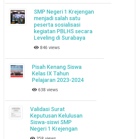
SMP Negeri 1 Krejengan
menjadi salah satu
peserta sosialisasi
kegiatan PBLHS secara
Leveling di Surabaya
846 views
Pisah Kenang Siswa
Kelas IX Tahun
Pelajaran 2023-2024
638 views
Validasi Surat
Keputusan Kelulusan
Siswa-siswi SMP
Negeri 1 Krejengan
358 views