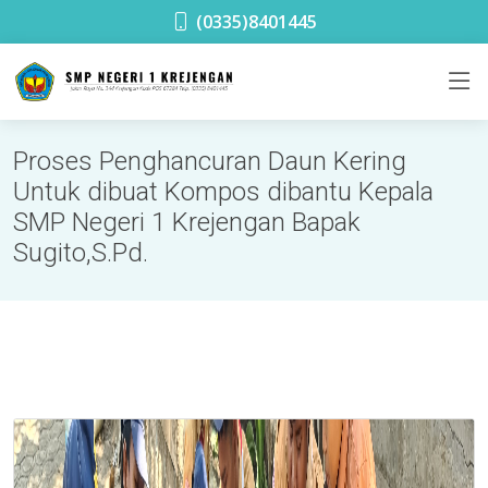
SMPN 1 Krejengan
(0335)8401445
Proses Penghancuran Daun Kering
Untuk dibuat Kompos dibantu Kepala
SMP Negeri 1 Krejengan Bapak
Sugito,S.Pd.