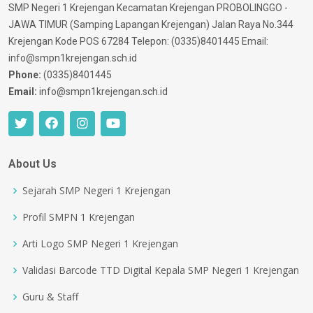
SMP Negeri 1 Krejengan Kecamatan Krejengan PROBOLINGGO -
JAWA TIMUR (Samping Lapangan Krejengan) Jalan Raya No.344
Krejengan Kode POS 67284 Telepon: (0335)8401445 Email:
info@smpn1krejengan.sch.id
Phone:
(0335)8401445
Email:
info@smpn1krejengan.sch.id
About Us
Sejarah SMP Negeri 1 Krejengan
Profil SMPN 1 Krejengan
Arti Logo SMP Negeri 1 Krejengan
Validasi Barcode TTD Digital Kepala SMP Negeri 1 Krejengan
Guru & Staff