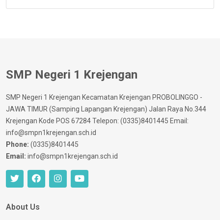
SMP Negeri 1 Krejengan
SMP Negeri 1 Krejengan Kecamatan Krejengan PROBOLINGGO -
JAWA TIMUR (Samping Lapangan Krejengan) Jalan Raya No.344
Krejengan Kode POS 67284 Telepon: (0335)8401445 Email:
info@smpn1krejengan.sch.id
Phone:
(0335)8401445
Email:
info@smpn1krejengan.sch.id
About Us