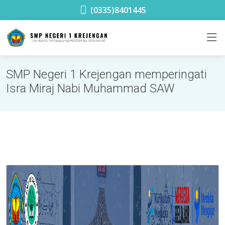
SMPN 1 Krejengan
(0335)8401445
SMP Negeri 1 Krejengan memperingati
Isra Miraj Nabi Muhammad SAW