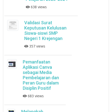
638 views
Validasi Surat
Keputusan Kelulusan
Siswa-siswi SMP
Negeri 1 Krejengan
357 views
Pemanfaatan
Aplikasi Canva
sebagai Media
Pembelajaran dan
Peran Guru dalam
Disiplin Positif
683 views
Melangkah