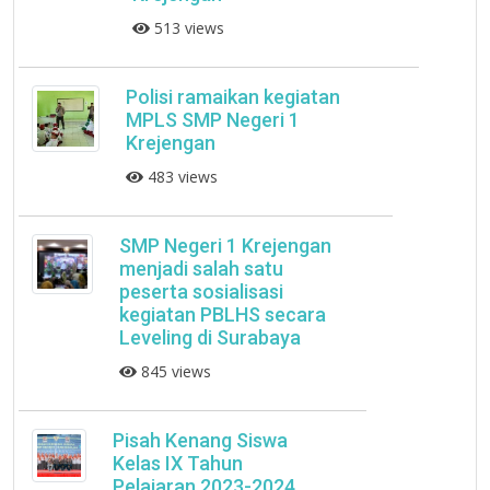
513 views
Polisi ramaikan kegiatan
MPLS SMP Negeri 1
Krejengan
483 views
SMP Negeri 1 Krejengan
menjadi salah satu
peserta sosialisasi
kegiatan PBLHS secara
Leveling di Surabaya
845 views
Pisah Kenang Siswa
Kelas IX Tahun
Pelajaran 2023-2024