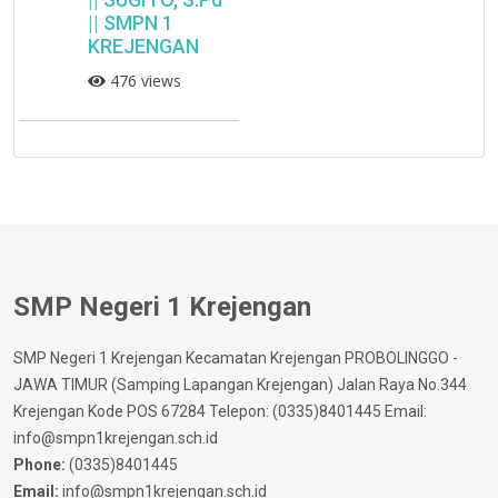
|| SMPN 1
KREJENGAN
476 views
SMP Negeri 1 Krejengan
SMP Negeri 1 Krejengan Kecamatan Krejengan PROBOLINGGO -
JAWA TIMUR (Samping Lapangan Krejengan) Jalan Raya No.344
Krejengan Kode POS 67284 Telepon: (0335)8401445 Email:
info@smpn1krejengan.sch.id
Phone:
(0335)8401445
Email:
info@smpn1krejengan.sch.id