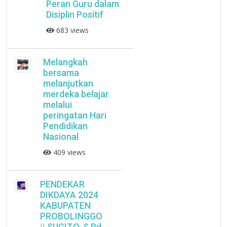
Peran Guru dalam
Disiplin Positif
683 views
Melangkah
bersama
melanjutkan
merdeka belajar
melalui
peringatan Hari
Pendidikan
Nasional
409 views
PENDEKAR
DIKDAYA 2024
KABUPATEN
PROBOLINGGO
|| SUGITO, S.Pd