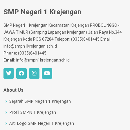
SMP Negeri 1 Krejengan
SMP Negeri 1 Krejengan Kecamatan Krejengan PROBOLINGGO -
JAWA TIMUR (Samping Lapangan Krejengan) Jalan Raya No.344
Krejengan Kode POS 67284 Telepon: (0335)8401445 Email:
info@smpn1krejengan.sch.id
Phone:
(0335)8401445
Email:
info@smpn1krejengan.sch.id
About Us
Sejarah SMP Negeri 1 Krejengan
Profil SMPN 1 Krejengan
Arti Logo SMP Negeri 1 Krejengan