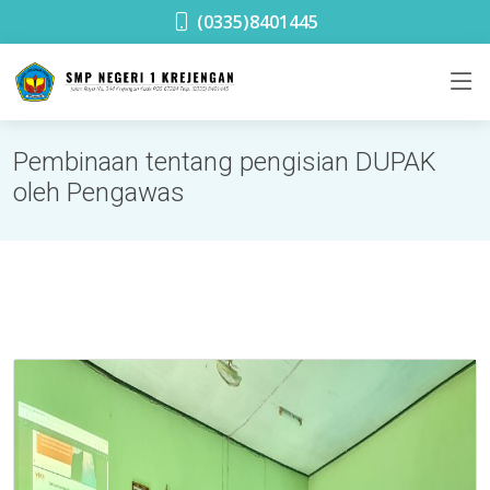
SMPN 1 Krejengan
(0335)8401445
Pembinaan tentang pengisian DUPAK
oleh Pengawas