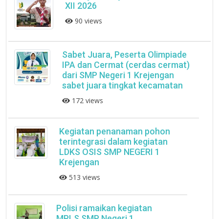
XII 2026
90 views
Sabet Juara, Peserta Olimpiade
IPA dan Cermat (cerdas cermat)
dari SMP Negeri 1 Krejengan
sabet juara tingkat kecamatan
172 views
Kegiatan penanaman pohon
terintegrasi dalam kegiatan
LDKS OSIS SMP NEGERI 1
Krejengan
513 views
Polisi ramaikan kegiatan
MPLS SMP Negeri 1