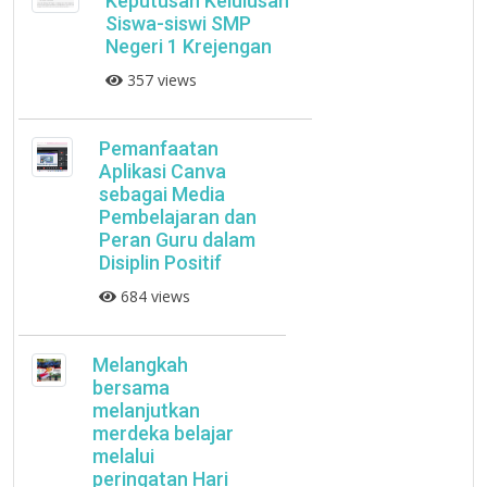
Keputusan Kelulusan
Siswa-siswi SMP
Negeri 1 Krejengan
357 views
Pemanfaatan
Aplikasi Canva
sebagai Media
Pembelajaran dan
Peran Guru dalam
Disiplin Positif
684 views
Melangkah
bersama
melanjutkan
merdeka belajar
melalui
peringatan Hari