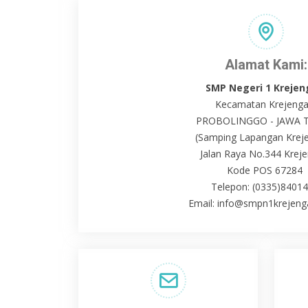
Alamat Kami:
SMP Negeri 1 Kreje
Kecamatan Krejeng
PROBOLINGGO - JAWA 
(Samping Lapangan Krej
Jalan Raya No.344 Krej
Kode POS 67284
Telepon: (0335)8401
Email: info@smpn1krejenga