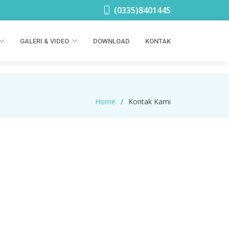
(0335)8401445
GALERI & VIDEO
DOWNLOAD
KONTAK
Home
Kontak Kami