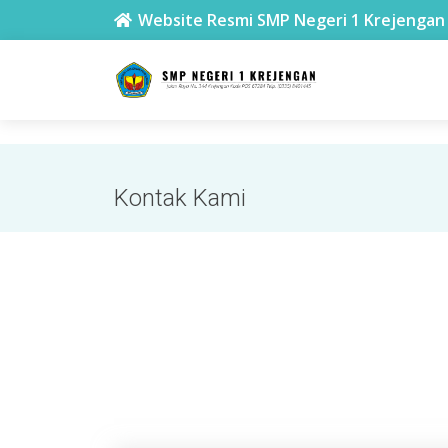
SMPN 1 Krejengan
Website Resmi SMP Negeri 1 Krejengan
Kontak Kami