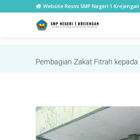
SMPN 1 Krejengan
Website Resmi SMP Negeri 1 Krejengan
Pembagian Zakat Fitrah kepada