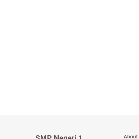
SMP Negeri 1
About