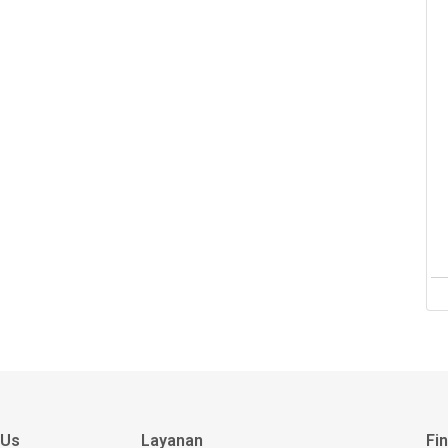
 Us
Layanan
Fi