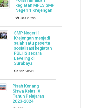
Polisi ramaikan
kegiatan MPLS SMP
Negeri 1 Krejengan
483 views
SMP Negeri 1
Krejengan menjadi
salah satu peserta
sosialisasi kegiatan
PBLHS secara
Leveling di
Surabaya
845 views
Pisah Kenang
Siswa Kelas IX
Tahun Pelajaran
2023-2024