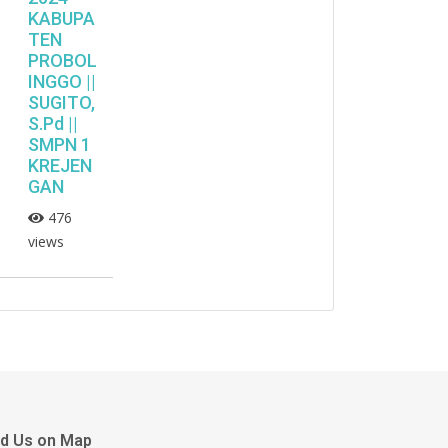
KABUPA
TEN
PROBOL
INGGO ||
SUGITO,
S.Pd ||
SMPN 1
KREJEN
GAN
476
views
nd Us on Map