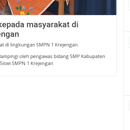
kepada masyarakat di
engan
at di lingkungan SMPN 1 Krejengan.
i dampingi oleh pengawas bidang SMP Kabupaten
 Siswi SMPN 1 Krejengan