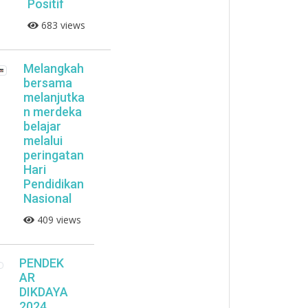
Positif
683 views
Melangkah
bersama
melanjutka
n merdeka
belajar
melalui
peringatan
Hari
Pendidikan
Nasional
409 views
PENDEK
AR
DIKDAYA
2024