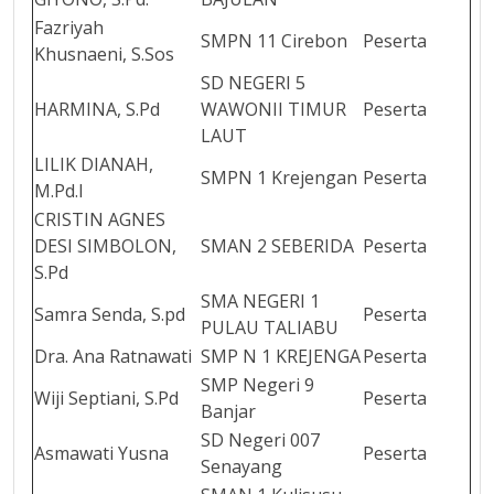
Fazriyah
SMPN 11 Cirebon
Peserta
Khusnaeni, S.Sos
SD NEGERI 5
HARMINA, S.Pd
WAWONII TIMUR
Peserta
LAUT
LILIK DIANAH,
SMPN 1 Krejengan
Peserta
M.Pd.I
CRISTIN AGNES
DESI SIMBOLON,
SMAN 2 SEBERIDA
Peserta
S.Pd
SMA NEGERI 1
Samra Senda, S.pd
Peserta
PULAU TALIABU
Dra. Ana Ratnawati
SMP N 1 KREJENGA
Peserta
SMP Negeri 9
Wiji Septiani, S.Pd
Peserta
Banjar
SD Negeri 007
Asmawati Yusna
Peserta
Senayang