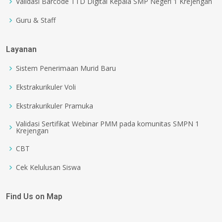
Validasi Barcode TTD Digital Kepala SMP Negeri 1 Krejengan
Guru & Staff
Layanan
Sistem Penerimaan Murid Baru
Ekstrakurikuler Voli
Ekstrakurikuler Pramuka
Validasi Sertifikat Webinar PMM pada komunitas SMPN 1
Krejengan
CBT
Cek Kelulusan Siswa
Find Us on Map