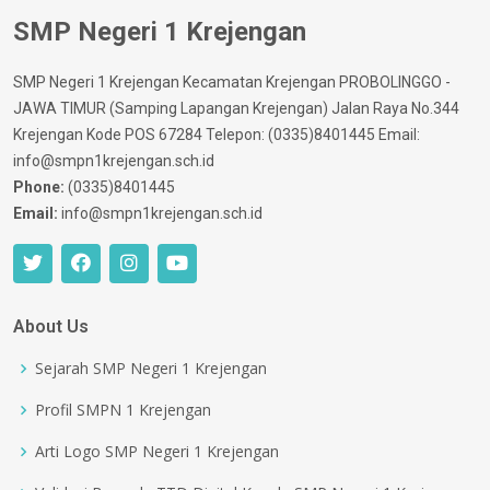
SMP Negeri 1 Krejengan
SMP Negeri 1 Krejengan Kecamatan Krejengan PROBOLINGGO -
JAWA TIMUR (Samping Lapangan Krejengan) Jalan Raya No.344
Krejengan Kode POS 67284 Telepon: (0335)8401445 Email:
info@smpn1krejengan.sch.id
Phone:
(0335)8401445
Email:
info@smpn1krejengan.sch.id
About Us
Sejarah SMP Negeri 1 Krejengan
Profil SMPN 1 Krejengan
Arti Logo SMP Negeri 1 Krejengan