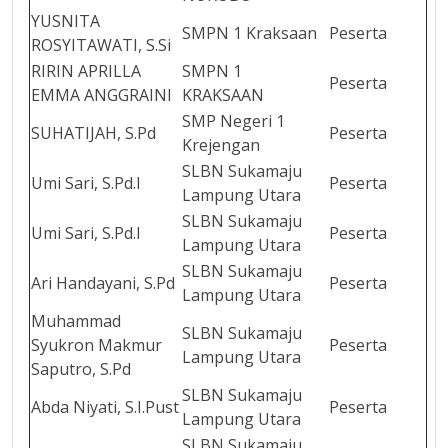
YUSNITA
SMPN 1 Kraksaan
Peserta
ROSYITAWATI, S.Si
RIRIN APRILLA
SMPN 1
Peserta
EMMA ANGGRAINI
KRAKSAAN
SMP Negeri 1
SUHATIJAH, S.Pd
Peserta
Krejengan
SLBN Sukamaju
Umi Sari, S.Pd.I
Peserta
Lampung Utara
SLBN Sukamaju
Umi Sari, S.Pd.I
Peserta
Lampung Utara
SLBN Sukamaju
Ari Handayani, S.Pd
Peserta
Lampung Utara
Muhammad
SLBN Sukamaju
Syukron Makmur
Peserta
Lampung Utara
Saputro, S.Pd
SLBN Sukamaju
Abda Niyati, S.I.Pust
Peserta
Lampung Utara
SLBN Sukamaju