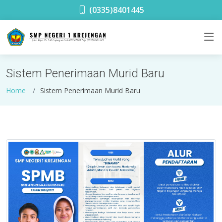
SMPN 1 Krejengan
(0335)8401445
Sistem Penerimaan Murid Baru
Home
Sistem Penerimaan Murid Baru