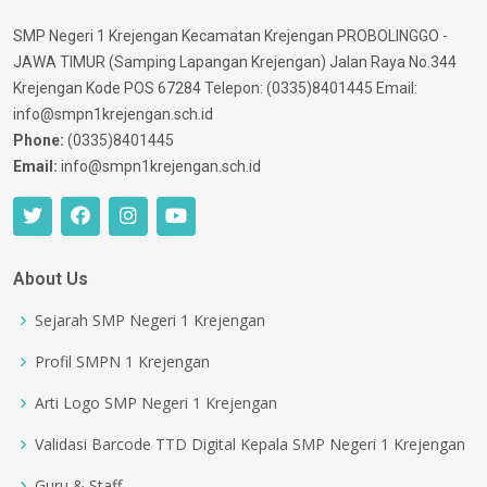
SMP Negeri 1 Krejengan Kecamatan Krejengan PROBOLINGGO -
JAWA TIMUR (Samping Lapangan Krejengan) Jalan Raya No.344
Krejengan Kode POS 67284 Telepon: (0335)8401445 Email:
info@smpn1krejengan.sch.id
Phone:
(0335)8401445
Email:
info@smpn1krejengan.sch.id
About Us
Sejarah SMP Negeri 1 Krejengan
Profil SMPN 1 Krejengan
Arti Logo SMP Negeri 1 Krejengan
Validasi Barcode TTD Digital Kepala SMP Negeri 1 Krejengan
Guru & Staff