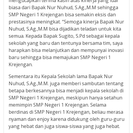
mengucapkan terima kasih atas kinerja yang luar
biasa dari Bapak Nur Nuhud, S.Ag.,M.M sehingga
SMP Negeri 1 Krejengan bisa semakin eksis dan
prestasinya meningkat. “Semoga kinerja Bapak Nur
Nuhud, S.Ag.,M.M bisa dijadikan teladan untuk kita
semua. Kepada Bapak Sugito, S.Pd sebagai kepala
sekolah yang baru dan tentunya bersama tim, saya
harapkan bisa melanjutkan dan mempunyai inovasi
baru sehingga bisa memajukan SMP Negeri 1
Krejengan.
Sementara itu Kepala Sekolah lama Bapak Nur
Nuhud, S.Ag.,M.M. juga memberi sambutan tentang
betapa berkesannya bisa menjadi kepala sekolah di
SMP Negeri 1 Krejengan, meskipun hanya setahun
memimpin SMP Negeri 1 Krejengan. Selama
berdinas di SMP Negeri 1 Krejengan, beliau merasa
nyaman dan enjoy karena didukung oleh guru-guru
yang hebat dan juga siswa-siswa yang juga hebat.