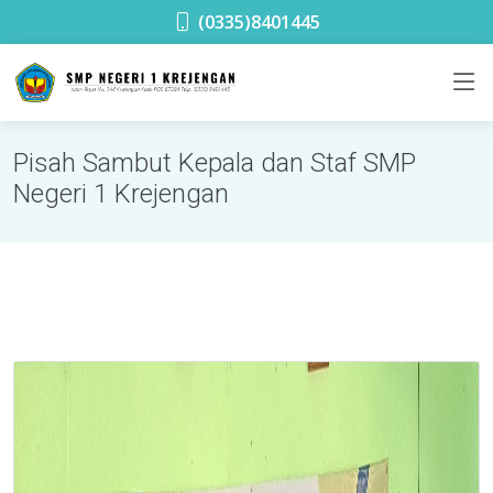
SMPN 1 Krejengan
(0335)8401445
Pisah Sambut Kepala dan Staf SMP
Negeri 1 Krejengan