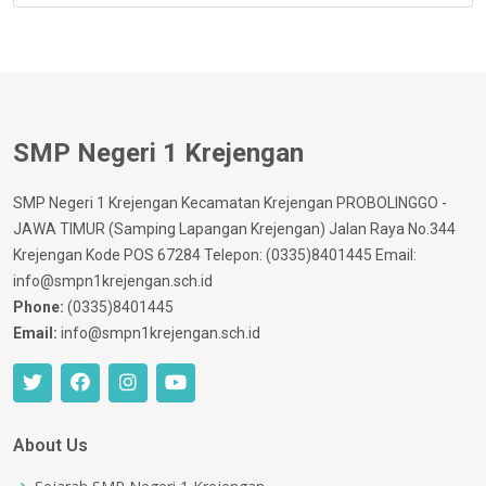
SMP Negeri 1 Krejengan
SMP Negeri 1 Krejengan Kecamatan Krejengan PROBOLINGGO -
JAWA TIMUR (Samping Lapangan Krejengan) Jalan Raya No.344
Krejengan Kode POS 67284 Telepon: (0335)8401445 Email:
info@smpn1krejengan.sch.id
Phone:
(0335)8401445
Email:
info@smpn1krejengan.sch.id
About Us