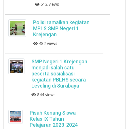
512 views
Polisi ramaikan kegiatan
MPLS SMP Negeri 1
Krejengan
482 views
SMP Negeri 1 Krejengan
menjadi salah satu
peserta sosialisasi
kegiatan PBLHS secara
Leveling di Surabaya
844 views
Pisah Kenang Siswa
Kelas IX Tahun
Pelajaran 2023-2024