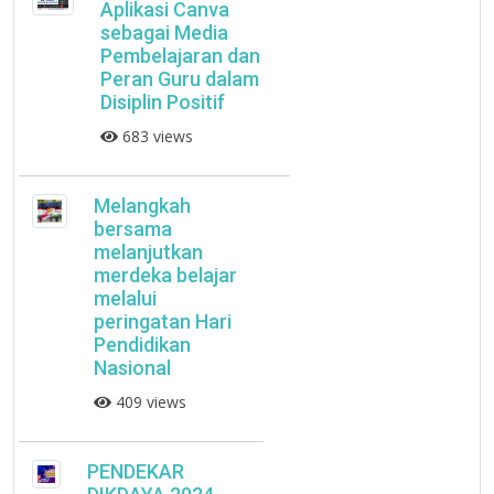
Aplikasi Canva
sebagai Media
Pembelajaran dan
Peran Guru dalam
Disiplin Positif
683 views
Melangkah
bersama
melanjutkan
merdeka belajar
melalui
peringatan Hari
Pendidikan
Nasional
409 views
PENDEKAR