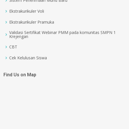
Sistem Penerimaan Murid Baru
Ekstrakurikuler Voli
Ekstrakurikuler Pramuka
Validasi Sertifikat Webinar PMM pada komunitas SMPN 1
Krejengan
CBT
Cek Kelulusan Siswa
Find Us on Map