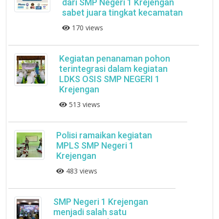
dari SMP Negeri 1 Krejengan
sabet juara tingkat kecamatan
170 views
Kegiatan penanaman pohon
terintegrasi dalam kegiatan
LDKS OSIS SMP NEGERI 1
Krejengan
513 views
Polisi ramaikan kegiatan
MPLS SMP Negeri 1
Krejengan
483 views
SMP Negeri 1 Krejengan
menjadi salah satu