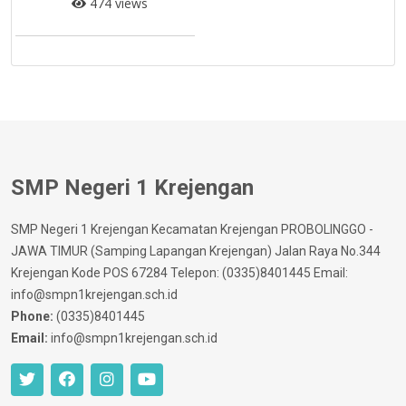
474 views
SMP Negeri 1 Krejengan
SMP Negeri 1 Krejengan Kecamatan Krejengan PROBOLINGGO -
JAWA TIMUR (Samping Lapangan Krejengan) Jalan Raya No.344
Krejengan Kode POS 67284 Telepon: (0335)8401445 Email:
info@smpn1krejengan.sch.id
Phone:
(0335)8401445
Email:
info@smpn1krejengan.sch.id