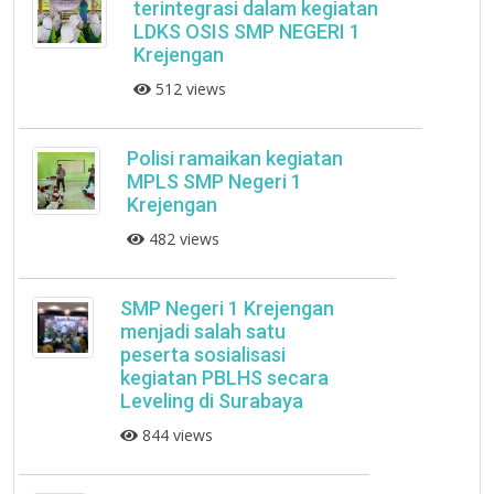
terintegrasi dalam kegiatan
LDKS OSIS SMP NEGERI 1
Krejengan
512 views
Polisi ramaikan kegiatan
MPLS SMP Negeri 1
Krejengan
482 views
SMP Negeri 1 Krejengan
menjadi salah satu
peserta sosialisasi
kegiatan PBLHS secara
Leveling di Surabaya
844 views