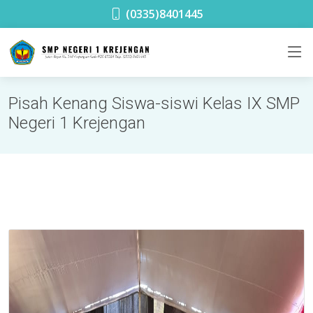
SMPN 1 Krejengan
(0335)8401445
Pisah Kenang Siswa-siswi Kelas IX SMP
Negeri 1 Krejengan