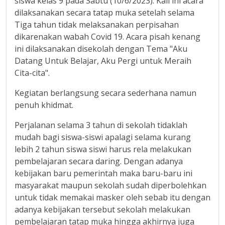
siswa kelas 9 pada Sabtu (10/6/2023). Kali ini acara
dilaksanakan secara tatap muka setelah selama
Tiga tahun tidak melaksanakan perpisahan
dikarenakan wabah Covid 19. Acara pisah kenang
ini dilaksanakan disekolah dengan Tema "Aku
Datang Untuk Belajar, Aku Pergi untuk Meraih
Cita-cita".
Kegiatan berlangsung secara sederhana namun
penuh khidmat.
Perjalanan selama 3 tahun di sekolah tidaklah
mudah bagi siswa-siswi apalagi selama kurang
lebih 2 tahun siswa siswi harus rela melakukan
pembelajaran secara daring. Dengan adanya
kebijakan baru pemerintah maka baru-baru ini
masyarakat maupun sekolah sudah diperbolehkan
untuk tidak memakai masker oleh sebab itu dengan
adanya kebijakan tersebut sekolah melakukan
pembelajaran tatap muka hingga akhirnya juga