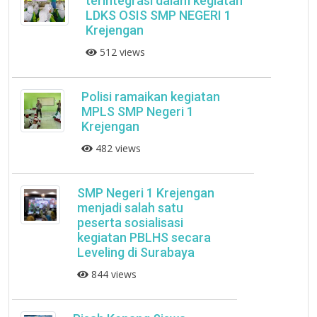
terintegrasi dalam kegiatan
LDKS OSIS SMP NEGERI 1
Krejengan
512 views
Polisi ramaikan kegiatan
MPLS SMP Negeri 1
Krejengan
482 views
SMP Negeri 1 Krejengan
menjadi salah satu
peserta sosialisasi
kegiatan PBLHS secara
Leveling di Surabaya
844 views