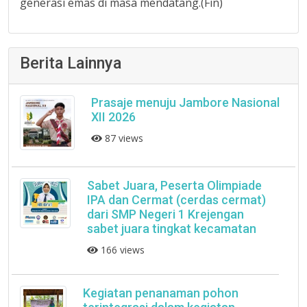
generasi emas di masa mendatang.(Fin)
Berita Lainnya
Prasaje menuju Jambore Nasional
XII 2026
87 views
Sabet Juara, Peserta Olimpiade
IPA dan Cermat (cerdas cermat)
dari SMP Negeri 1 Krejengan
sabet juara tingkat kecamatan
166 views
Kegiatan penanaman pohon