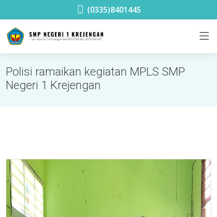
SMPN 1 Krejengan
(0335)8401445
Polisi ramaikan kegiatan MPLS SMP
Negeri 1 Krejengan