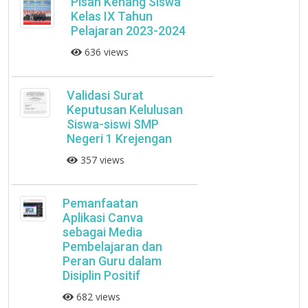
Pisah Kenang Siswa
Kelas IX Tahun
Pelajaran 2023-2024
636 views
Validasi Surat
Keputusan Kelulusan
Siswa-siswi SMP
Negeri 1 Krejengan
357 views
Pemanfaatan
Aplikasi Canva
sebagai Media
Pembelajaran dan
Peran Guru dalam
Disiplin Positif
682 views