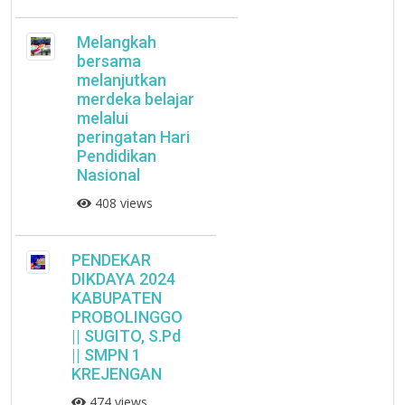
Melangkah
bersama
melanjutkan
merdeka belajar
melalui
peringatan Hari
Pendidikan
Nasional
408 views
PENDEKAR
DIKDAYA 2024
KABUPATEN
PROBOLINGGO
|| SUGITO, S.Pd
|| SMPN 1
KREJENGAN
474 views