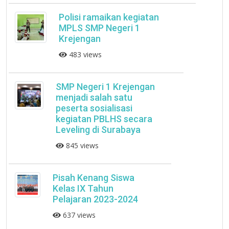
Polisi ramaikan kegiatan
MPLS SMP Negeri 1
Krejengan
483 views
SMP Negeri 1 Krejengan
menjadi salah satu
peserta sosialisasi
kegiatan PBLHS secara
Leveling di Surabaya
845 views
Pisah Kenang Siswa
Kelas IX Tahun
Pelajaran 2023-2024
637 views