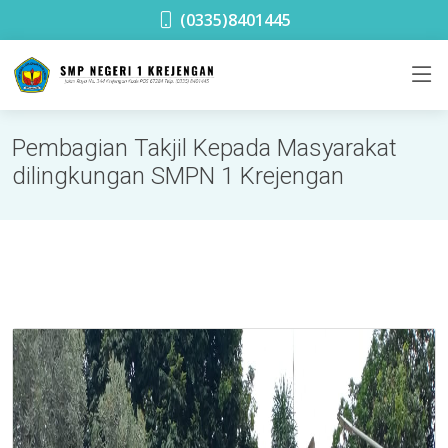
SMPN 1 Krejengan
(0335)8401445
Pembagian Takjil Kepada Masyarakat
dilingkungan SMPN 1 Krejengan