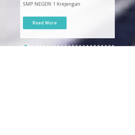
SMP NEGERI 1 Krejengan
Read More
Sejarah SMP Negeri 1 Krejengan
Yuk pelajari sejarah dan awal mula berdirinya SMP
Negeri 1 Krejengan